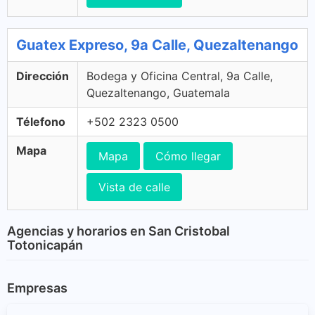
Guatex Expreso, 9a Calle, Quezaltenango
Dirección
Bodega y Oficina Central, 9a Calle,
Quezaltenango, Guatemala
Télefono
+502 2323 0500
Mapa
Mapa
Cómo llegar
Vista de calle
Agencias y horarios en San Cristobal
Totonicapán
Empresas