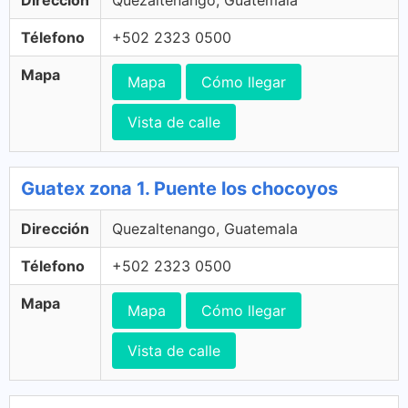
Télefono
+502 2323 0500
Mapa
Mapa
Cómo llegar
Vista de calle
Guatex zona 1. Puente los chocoyos
Dirección
Quezaltenango, Guatemala
Télefono
+502 2323 0500
Mapa
Mapa
Cómo llegar
Vista de calle