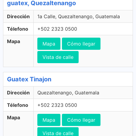
guatex, Quezaltenango
Dirección
1a Calle, Quezaltenango, Guatemala
Télefono
+502 2323 0500
Mapa
Mapa
Cómo llegar
Vista de calle
Guatex Tinajon
Dirección
Quezaltenango, Guatemala
Télefono
+502 2323 0500
Mapa
Mapa
Cómo llegar
Vista de calle