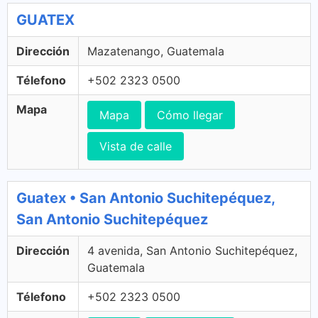
GUATEX
Dirección
Mazatenango, Guatemala
Télefono
+502 2323 0500
Mapa
Mapa
Cómo llegar
Vista de calle
Guatex • San Antonio Suchitepéquez,
San Antonio Suchitepéquez
Dirección
4 avenida, San Antonio Suchitepéquez,
Guatemala
Télefono
+502 2323 0500