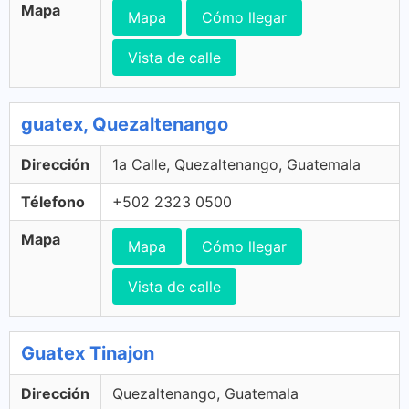
Mapa
Mapa
Cómo llegar
Vista de calle
guatex, Quezaltenango
Dirección
1a Calle, Quezaltenango, Guatemala
Télefono
+502 2323 0500
Mapa
Mapa
Cómo llegar
Vista de calle
Guatex Tinajon
Dirección
Quezaltenango, Guatemala