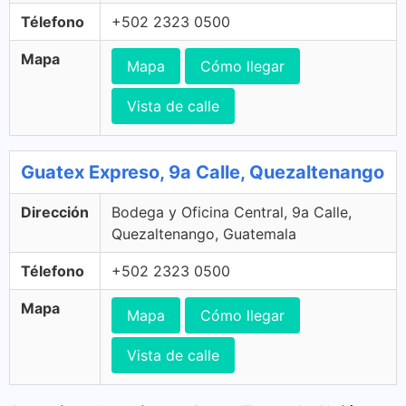
Télefono
+502 2323 0500
Mapa
Mapa
Cómo llegar
Vista de calle
Guatex Expreso, 9a Calle, Quezaltenango
Dirección
Bodega y Oficina Central, 9a Calle,
Quezaltenango, Guatemala
Télefono
+502 2323 0500
Mapa
Mapa
Cómo llegar
Vista de calle