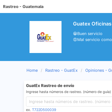
Rastreo - Guatemala
Guatex Oficinas
😁Buen servicio
😡Mal servicio co
Home
Rastreo - GuatEx
Opiniones - G
GuatEx Rastreo de envío
Ingrese hasta números de rastreo. (número de guía)
ex.
T722D500039