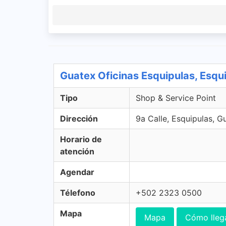
Guatex Oficinas Esquipulas, Esqu
Tipo
Shop & Service Point
Dirección
9a Calle, Esquipulas, 
Horario de
atención
Agendar
Télefono
+502 2323 0500
Mapa
Mapa
Cómo lleg