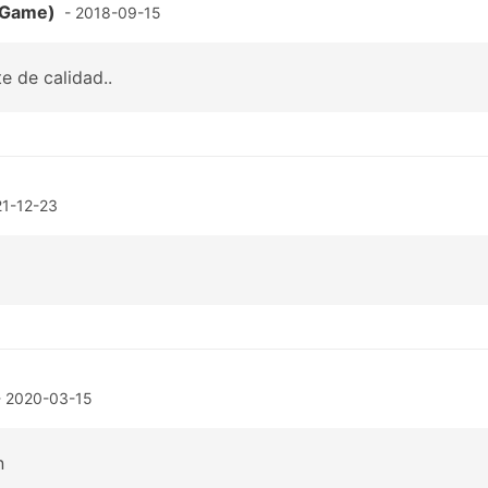
s Game)
- 2018-09-15
e de calidad..
21-12-23
 2020-03-15
n