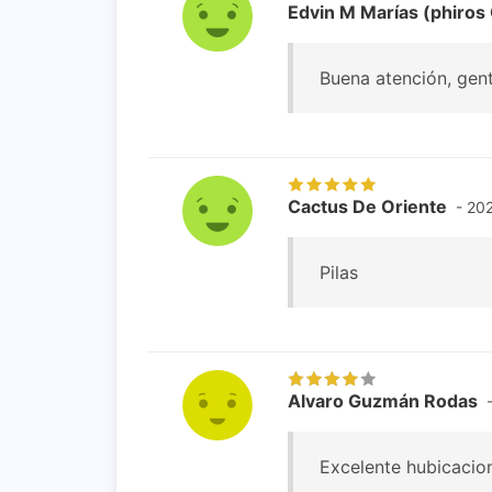
Edvin M Marías (phiro
Buena atención, gent
Cactus De Oriente
- 20
Pilas
Alvaro Guzmán Rodas
-
Excelente hubicacio