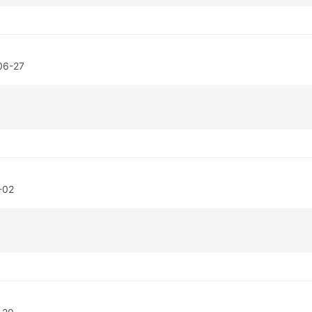
06-27
-02