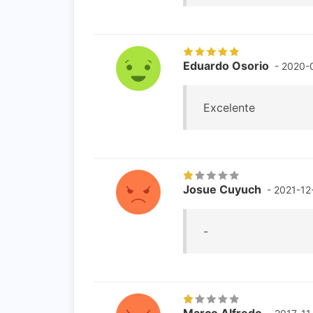
Eduardo Osorio
- 2020-
Excelente
Josue Cuyuch
- 2021-12
-
Marco Alfredo