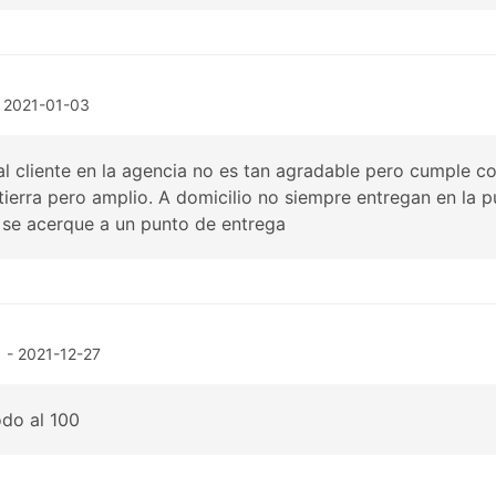
 2021-01-03
al cliente en la agencia no es tan agradable pero cumple con
ierra pero amplio. A domicilio no siempre entregan en la p
 se acerque a un punto de entrega
- 2021-12-27
odo al 100