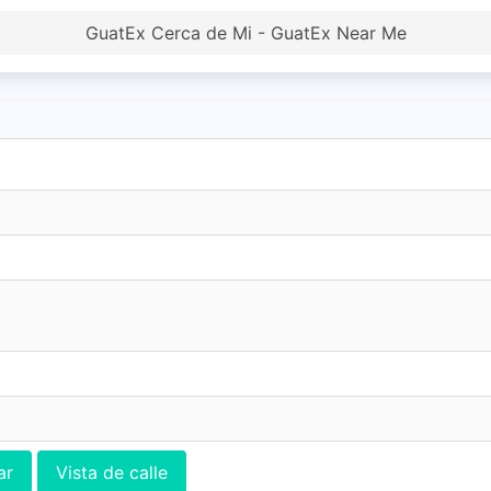
GuatEx Cerca de Mi - GuatEx Near Me
ar
Vista de calle