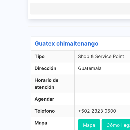
Guatex chimaltenango
Tipo
Shop & Service Point
Dirección
Guatemala
Horario de
atención
Agendar
Télefono
+502 2323 0500
Mapa
Mapa
Cómo lleg