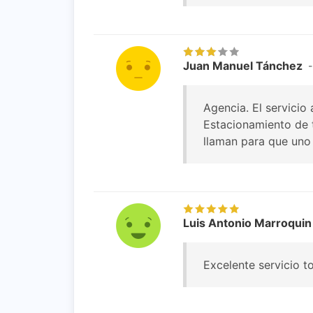
Juan Manuel Tánchez
-
Agencia. El servicio 
Estacionamiento de t
llaman para que uno
Luis Antonio Marroquin
Excelente servicio t