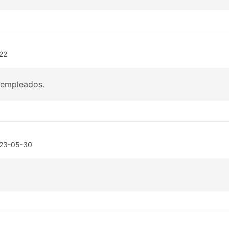
22
s empleados.
23-05-30