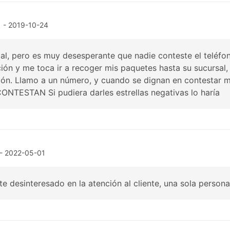
- 2019-10-24
mal, pero es muy desesperante que nadie conteste el teléf
ión y me toca ir a recoger mis paquetes hasta su sucursal
ión. Llamo a un número, y cuando se dignan en contestar m
ONTESTAN Si pudiera darles estrellas negativas lo haría
- 2022-05-01
te desinteresado en la atención al cliente, una sola person