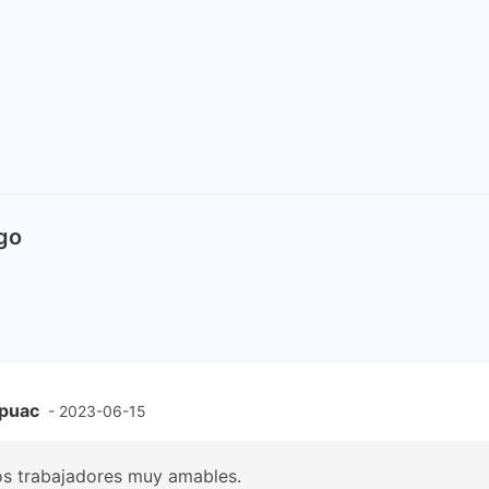
go
xpuac
- 2023-06-15
los trabajadores muy amables.