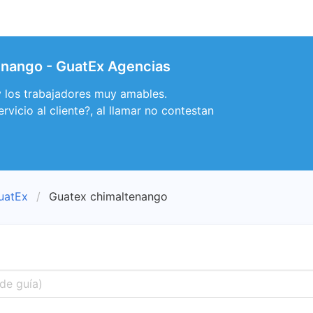
enango - GuatEx Agencias
y los trabajadores muy amables.
rvicio al cliente?, al llamar no contestan
uatEx
Guatex chimaltenango