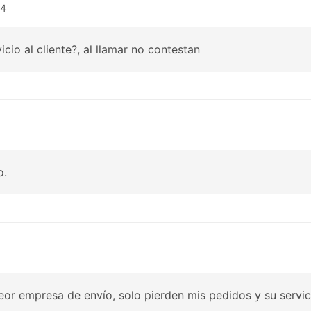
14
cio al cliente?, al llamar no contestan
o.
eor empresa de envío, solo pierden mis pedidos y su servici