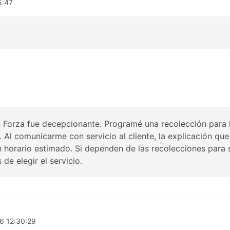
5:47
 Forza fue decepcionante. Programé una recolección para l
 Al comunicarme con servicio al cliente, la explicación que
n horario estimado. Si dependen de las recolecciones para 
de elegir el servicio.
6 12:30:29