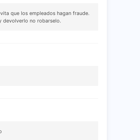
evita que los empleados hagan fraude.
y devolverlo no robarselo.
o