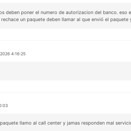
tos deben poner el numero de autorizacion del banco. eso 
 rechace un paquete deben llamar al que envió el paquete 
/2026 4:16:25
0:03
paquete llamo al call center y jamas responden mal servici