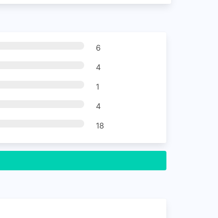
6
4
1
4
18