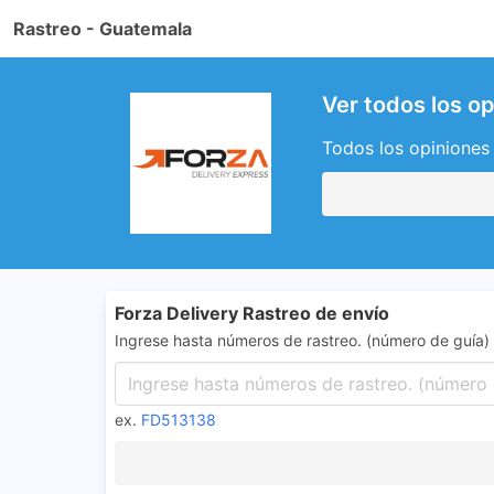
Rastreo - Guatemala
Ver todos los op
Todos los opiniones 
Forza Delivery Rastreo de envío
Ingrese hasta números de rastreo. (número de guía)
ex.
FD513138