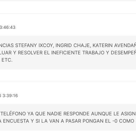
3:46:43
CIAS STEFANY IXCOY, INGRID CHAJE, KATERIN AVENDA
UAR Y RESOLVER EL INEFICIENTE TRABAJO Y DESEMPE
 ETC.
6 3:39:16
 TELÉFONO YA QUE NADIE RESPONDE AUNQUE LE ASIG
A ENCUESTA Y SI LA VAN A PASAR PONGAN EL -0 COMO