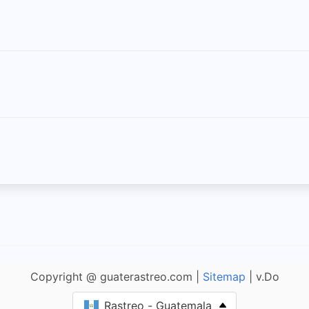
Copyright @ guaterastreo.com |
Sitemap
| v.Do
Rastreo - Guatemala