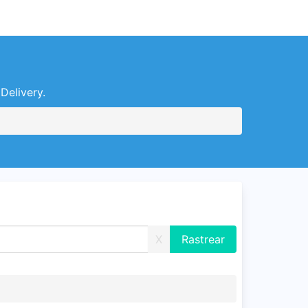
Delivery.
X