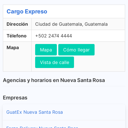
Cargo Expreso
Dirección
Ciudad de Guatemala, Guatemala
Télefono
+502 2474 4444
Mapa
Mapa
Cómo llegar
Vista de calle
Agencias y horarios en Nueva Santa Rosa
Empresas
GuatEx Nueva Santa Rosa