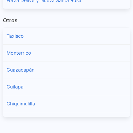
Forza Delivery Nueva Santa Rosa
Otros
Taxisco
Monterrico
Guazacapán
Cuilapa
Chiquimulilla
Barberena