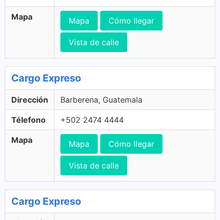
Mapa
Mapa
Cómo llegar
Vista de calle
Cargo Expreso
Dirección
Barberena, Guatemala
Télefono
+502 2474 4444
Mapa
Mapa
Cómo llegar
Vista de calle
Cargo Expreso