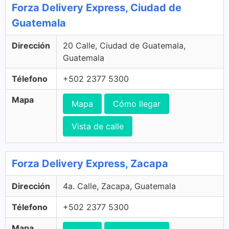
Forza Delivery Express, Ciudad de
Guatemala
Dirección
20 Calle, Ciudad de Guatemala,
Guatemala
Télefono
+502 2377 5300
Mapa
Mapa
Cómo llegar
Vista de calle
Forza Delivery Express, Zacapa
Dirección
4a. Calle, Zacapa, Guatemala
Télefono
+502 2377 5300
Mapa