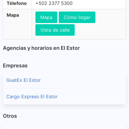
Télefono
+502 2377 5300
Mapa
Mapa
Cómo llegar
Vista de calle
Agencias y horarios en El Estor
Empresas
GuatEx El Estor
Cargo Expreso El Estor
Otros