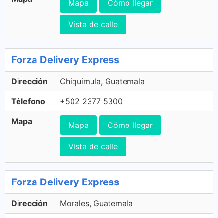
Mapa
Cómo llegar
Vista de calle
Forza Delivery Express
Dirección
Chiquimula, Guatemala
Télefono
+502 2377 5300
Mapa
Mapa
Cómo llegar
Vista de calle
Forza Delivery Express
Dirección
Morales, Guatemala