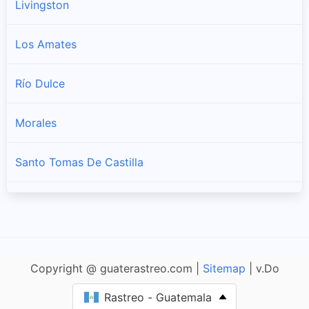
Livingston
Los Amates
Río Dulce
Morales
Santo Tomas De Castilla
Puerto Barrios
Copyright @ guaterastreo.com |
Sitemap
| v.Do
Rastreo - Guatemala