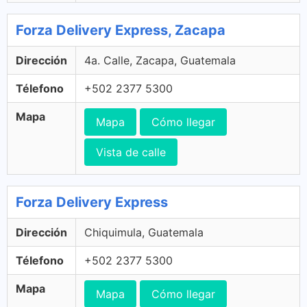
Forza Delivery Express, Zacapa
Dirección
4a. Calle, Zacapa, Guatemala
Télefono
+502 2377 5300
Mapa
Mapa
Cómo llegar
Vista de calle
Forza Delivery Express
Dirección
Chiquimula, Guatemala
Télefono
+502 2377 5300
Mapa
Mapa
Cómo llegar