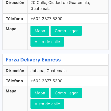
Dirección
20 Calle, Ciudad de Guatemala,
Guatemala
Télefono
+502 2377 5300
Mapa
Mapa
Cómo llegar
Vista de calle
Forza Delivery Express
Dirección
Jutiapa, Guatemala
Télefono
+502 2377 5300
Mapa
Mapa
Cómo llegar
Vista de calle