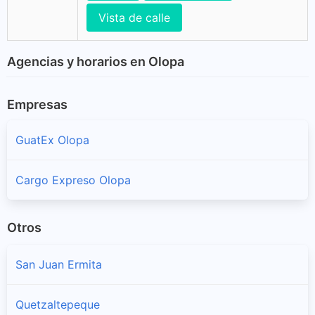
Vista de calle
Agencias y horarios en Olopa
Empresas
GuatEx Olopa
Cargo Expreso Olopa
Otros
San Juan Ermita
Quetzaltepeque