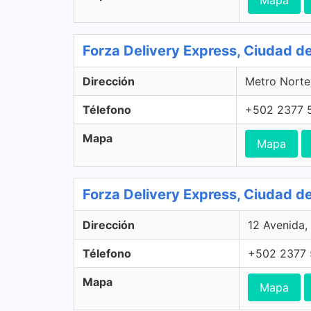
Forza Delivery Express, Ciudad 
Dirección
Metro Norte
Télefono
+502 2377 
Mapa
Mapa
Forza Delivery Express, Ciudad 
Dirección
12 Avenida,
Télefono
+502 2377
Mapa
Mapa