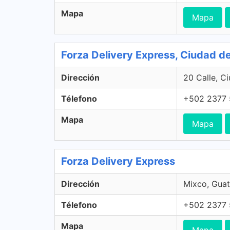
Mapa
Mapa
Forza Delivery Express, Ciudad 
Dirección
20 Calle, C
Télefono
+502 2377
Mapa
Mapa
Forza Delivery Express
Dirección
Mixco, Gua
Télefono
+502 2377
Mapa
Mapa