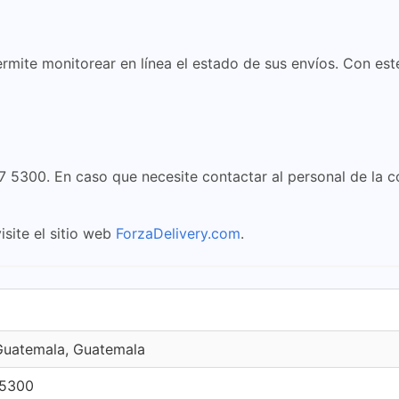
ermite monitorear en línea el estado de sus envíos. Con est
77 5300. En caso que necesite contactar al personal de la 
isite el sitio web
ForzaDelivery.com
.
Guatemala, Guatemala
 5300