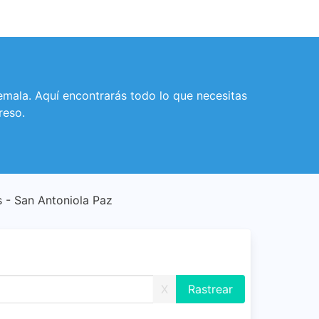
emala. Aquí encontrarás todo lo que necesitas
reso.
 - San Antoniola Paz
X