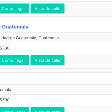
Cómo llegar
Vista de calle
de Guatemala
iudad de Guatemala, Guatemala
 5300
Cómo llegar
Vista de calle
temala
 5300
Cómo llegar
Vista de calle