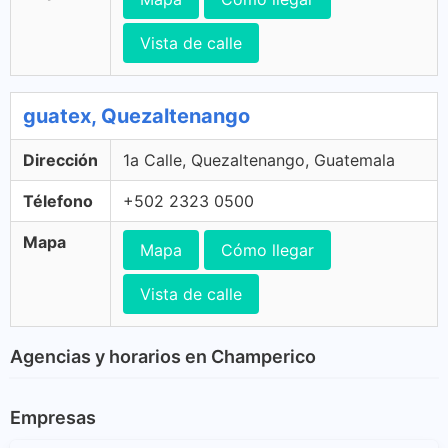
Vista de calle
guatex, Quezaltenango
Dirección
1a Calle, Quezaltenango, Guatemala
Télefono
+502 2323 0500
Mapa
Mapa
Cómo llegar
Vista de calle
Agencias y horarios en Champerico
Empresas