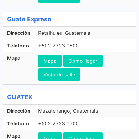
Guate Expreso
Dirección
Retalhuleu, Guatemala
Télefono
+502 2323 0500
Mapa
Mapa
Cómo llegar
Vista de calle
GUATEX
Dirección
Mazatenango, Guatemala
Télefono
+502 2323 0500
Mapa
Mapa
Cómo llegar