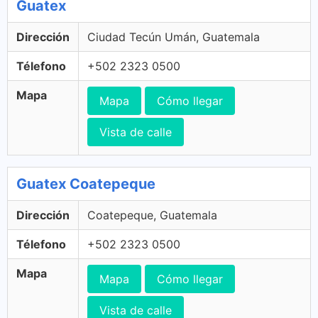
Guatex
Dirección
Ciudad Tecún Umán, Guatemala
Télefono
+502 2323 0500
Mapa
Mapa
Cómo llegar
Vista de calle
Guatex Coatepeque
Dirección
Coatepeque, Guatemala
Télefono
+502 2323 0500
Mapa
Mapa
Cómo llegar
Vista de calle