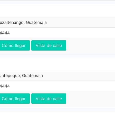
uezaltenango, Guatemala
 4444
Cómo llegar
Vista de calle
Coatepeque, Guatemala
 4444
Cómo llegar
Vista de calle