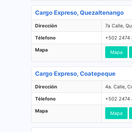
Cargo Expreso, Quezaltenango
Dirección
7a Calle, Q
Télefono
+502 2474
Mapa
Mapa
Cargo Expreso, Coatepeque
Dirección
4a. Calle, 
Télefono
+502 2474
Mapa
Mapa