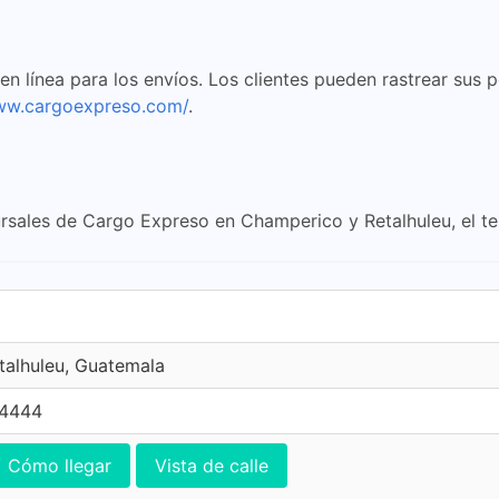
n línea para los envíos. Los clientes pueden rastrear sus p
www.cargoexpreso.com/
.
rsales de Cargo Expreso en Champerico y Retalhuleu, el t
etalhuleu, Guatemala
 4444
Cómo llegar
Vista de calle