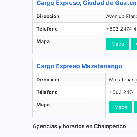
Cargo Expreso, Ciudad de Guate
Dirección
Avenida Elen
Télefono
+502 2474 
Mapa
Mapa
Cargo Expreso Mazatenango
Dirección
Mazatenang
Télefono
+502 2474
Mapa
Mapa
Agencias y horarios en Champerico