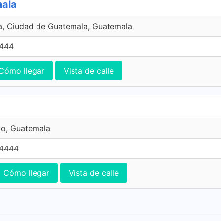
mala
a, Ciudad de Guatemala, Guatemala
4444
Cómo llegar
Vista de calle
o, Guatemala
 4444
Cómo llegar
Vista de calle