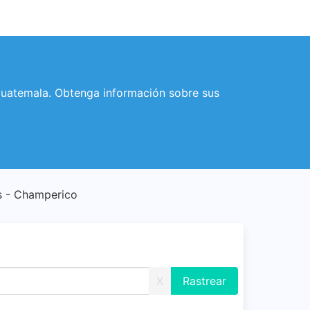
Guatemala. Obtenga información sobre sus
s - Champerico
X