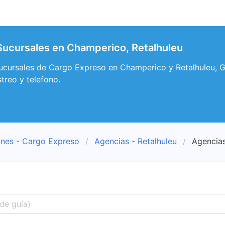
ucursales en Champerico, Retalhuleu
sucursales de Cargo Expreso en Champerico y Retalhuleu, 
streo y telefono.
ones - Cargo Expreso
Agencias - Retalhuleu
Agencia