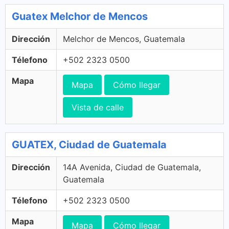
Guatex Melchor de Mencos
Dirección
Melchor de Mencos, Guatemala
Télefono
+502 2323 0500
Mapa
Mapa
Cómo llegar
Vista de calle
GUATEX, Ciudad de Guatemala
Dirección
14A Avenida, Ciudad de Guatemala,
Guatemala
Télefono
+502 2323 0500
Mapa
Mapa
Cómo llegar