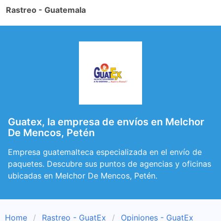
Rastreo - Guatemala
Guatex, la empresa de envíos en Melchor
De Mencos, Petén
Empresa guatemalteca especializada en el envío de
paquetes. Descubre sus puntos de agencias y oficinas
ubicadas en Melchor De Mencos, Petén.
Home
Rastreo - GuatEx
Opiniones - GuatEx