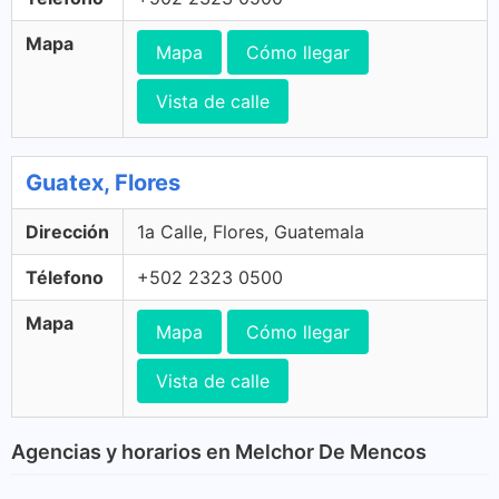
Mapa
Mapa
Cómo llegar
Vista de calle
Guatex, Flores
Dirección
1a Calle, Flores, Guatemala
Télefono
+502 2323 0500
Mapa
Mapa
Cómo llegar
Vista de calle
Agencias y horarios en Melchor De Mencos