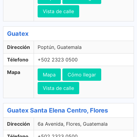
Vista de calle
Guatex
Dirección
Poptún, Guatemala
Télefono
+502 2323 0500
Mapa
Mapa
Cómo llegar
Vista de calle
Guatex Santa Elena Centro, Flores
Dirección
6a Avenida, Flores, Guatemala
Télefono
+502 2323 0500