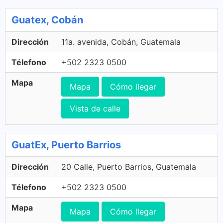
Guatex, Cobán
Dirección
11a. avenida, Cobán, Guatemala
Télefono
+502 2323 0500
Mapa
Mapa
Cómo llegar
Vista de calle
GuatEx, Puerto Barrios
Dirección
20 Calle, Puerto Barrios, Guatemala
Télefono
+502 2323 0500
Mapa
Mapa
Cómo llegar