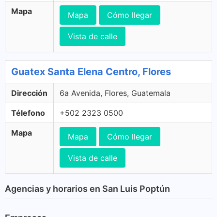
Mapa
Mapa
Cómo llegar
Vista de calle
Guatex Santa Elena Centro, Flores
Dirección
6a Avenida, Flores, Guatemala
Télefono
+502 2323 0500
Mapa
Mapa
Cómo llegar
Vista de calle
Agencias y horarios en San Luis Poptún