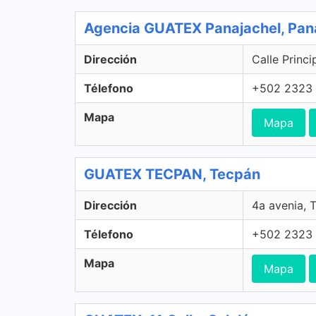
Agencia GUATEX Panajachel, Pan
Dirección
Calle Princi
Télefono
+502 2323
Mapa
Mapa
GUATEX TECPAN, Tecpán
Dirección
4a avenia, 
Télefono
+502 2323
Mapa
Mapa