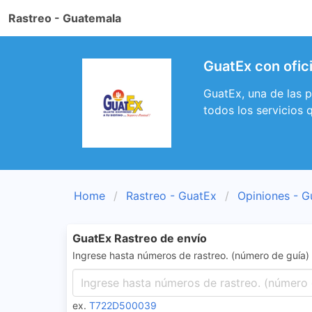
Rastreo - Guatemala
GuatEx con ofici
GuatEx, una de las 
todos los servicios 
Home
Rastreo - GuatEx
Opiniones - G
GuatEx Rastreo de envío
Ingrese hasta números de rastreo. (número de guía)
ex.
T722D500039