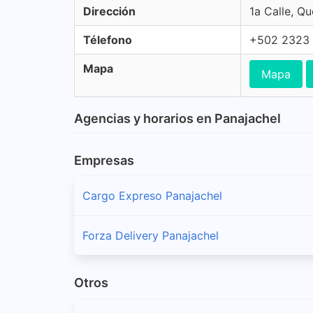
Dirección
1a Calle, Q
Télefono
+502 2323
Mapa
Mapa
Agencias y horarios en Panajachel
Empresas
Cargo Expreso Panajachel
Forza Delivery Panajachel
Otros