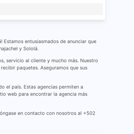
lá! Estamos entusiasmados de anunciar que
ajachel y Sololá.
s, servicio al cliente y mucho más. Nuestro
y recibir paquetes. Aseguramos que sus
o el país. Estas agencias permiten a
sitio web para encontrar la agencia más
óngase en contacto con nosotros al +502