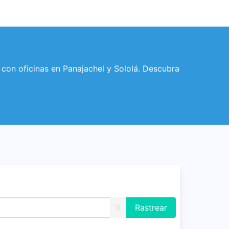
con oficinas en Panajachel y Sololá. Descubra
X