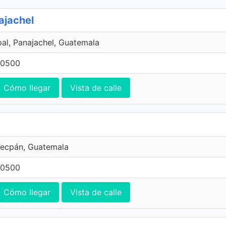
ajachel
pal, Panajachel, Guatemala
 0500
Cómo llegar
Vista de calle
Tecpán, Guatemala
 0500
Cómo llegar
Vista de calle