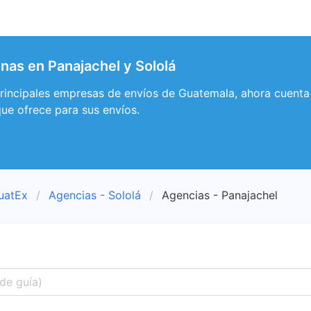
nas en Panajachel y Sololá
principales empresas de envíos de Guatemala, ahora cuenta 
que ofrece para sus envíos.
uatEx
Agencias - Sololá
Agencias - Panajachel