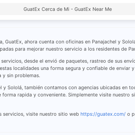
GuatEx Cerca de Mi - GuatEx Near Me
a, GuatEx, ahora cuenta con oficinas en Panajachel y Solo
adas para mejorar nuestro servicio a los residentes de Pan
servicios, desde el envió de paquetes, rastreo de sus envío
 estas localidades una forma segura y confiable de enviar 
a y sin problemas.
 y Sololá, también contamos con agencias ubicadas en tod
de forma rapida y conveniente. Simplemente visite nuestro 
servicios, visite nuestro sitio web
https://guatex.com/
o p