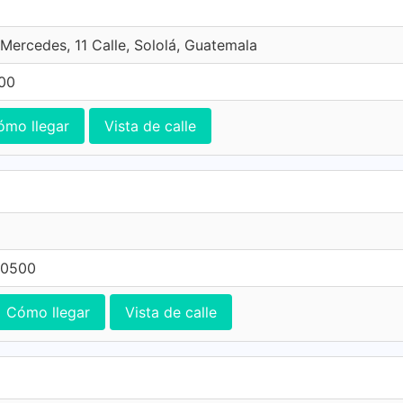
 Mercedes, 11 Calle, Sololá, Guatemala
00
ómo llegar
Vista de calle
 0500
Cómo llegar
Vista de calle