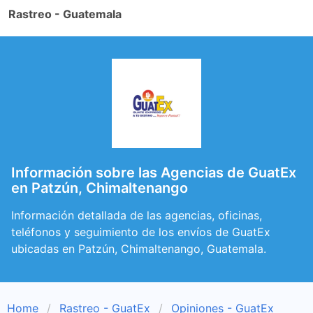
Rastreo - Guatemala
Información sobre las Agencias de GuatEx
en Patzún, Chimaltenango
Información detallada de las agencias, oficinas,
teléfonos y seguimiento de los envíos de GuatEx
ubicadas en Patzún, Chimaltenango, Guatemala.
Home
Rastreo - GuatEx
Opiniones - GuatEx