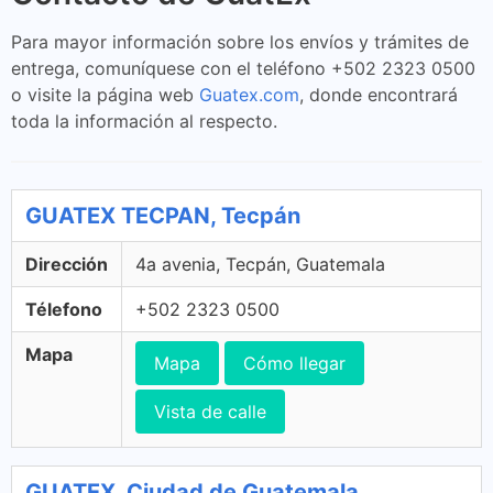
Para mayor información sobre los envíos y trámites de
entrega, comuníquese con el teléfono +502 2323 0500
o visite la página web
Guatex.com
, donde encontrará
toda la información al respecto.
GUATEX TECPAN, Tecpán
Dirección
4a avenia, Tecpán, Guatemala
Télefono
+502 2323 0500
Mapa
Mapa
Cómo llegar
Vista de calle
GUATEX, Ciudad de Guatemala