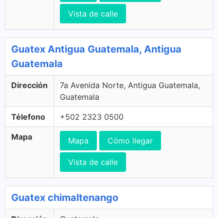
Vista de calle
Guatex Antigua Guatemala, Antigua
Guatemala
Dirección
7a Avenida Norte, Antigua Guatemala,
Guatemala
Télefono
+502 2323 0500
Mapa
Mapa
Cómo llegar
Vista de calle
Guatex chimaltenango