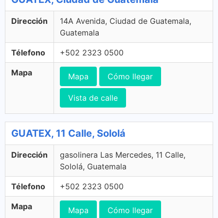
Dirección
14A Avenida, Ciudad de Guatemala,
Guatemala
Télefono
+502 2323 0500
Mapa
Mapa
Cómo llegar
Vista de calle
GUATEX, 11 Calle, Sololá
Dirección
gasolinera Las Mercedes, 11 Calle,
Sololá, Guatemala
Télefono
+502 2323 0500
Mapa
Mapa
Cómo llegar