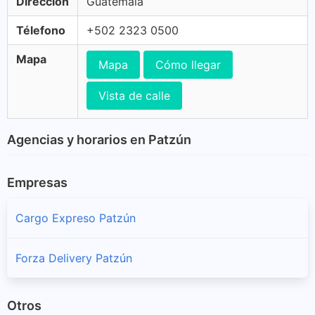
Dirección
Guatemala
Télefono
+502 2323 0500
Mapa
Mapa
Cómo llegar
Vista de calle
Agencias y horarios en Patzún
Empresas
Cargo Expreso Patzún
Forza Delivery Patzún
Otros