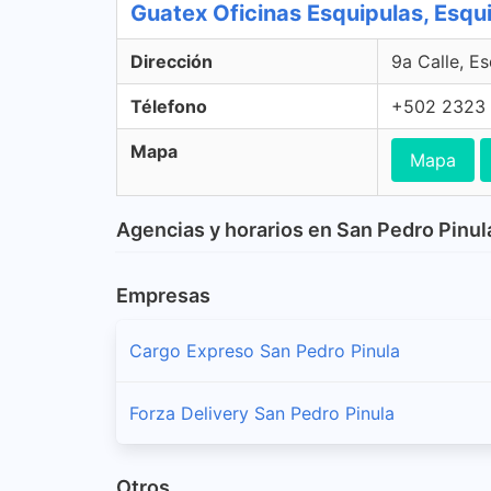
Guatex Oficinas Esquipulas, Esqu
Dirección
9a Calle, E
Télefono
+502 2323
Mapa
Mapa
Agencias y horarios en San Pedro Pinul
Empresas
Cargo Expreso San Pedro Pinula
Forza Delivery San Pedro Pinula
Otros