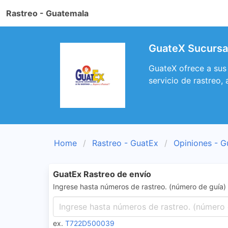
Rastreo - Guatemala
GuateX Sucursal
GuateX ofrece a sus
servicio de rastreo
Home
Rastreo - GuatEx
Opiniones - G
GuatEx Rastreo de envío
Ingrese hasta números de rastreo. (número de guía)
ex.
T722D500039