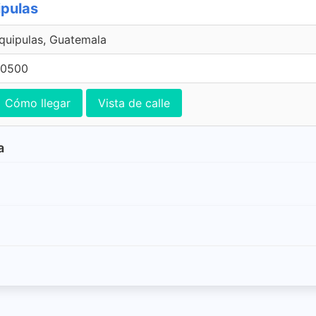
ipulas
squipulas, Guatemala
 0500
Cómo llegar
Vista de calle
a