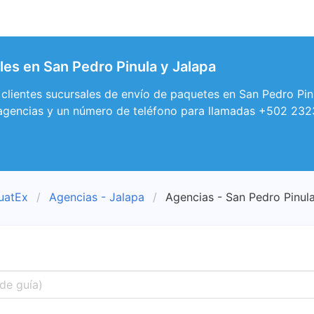
es en San Pedro Pinula y Jalapa
 clientes sucursales de envío de paquetes en San Pedro Pi
, agencias y un número de teléfono para llamadas +502 23
uatEx
Agencias - Jalapa
Agencias - San Pedro Pinul