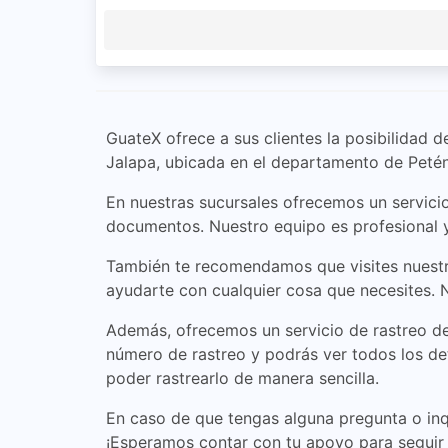
GuateX ofrece a sus clientes la posibilidad 
Jalapa, ubicada en el departamento de Peté
En nuestras sucursales ofrecemos un servicio
documentos. Nuestro equipo es profesional y
También te recomendamos que visites nuestra
ayudarte con cualquier cosa que necesites. N
Además, ofrecemos un servicio de rastreo de
número de rastreo y podrás ver todos los de
poder rastrearlo de manera sencilla.
En caso de que tengas alguna pregunta o in
¡Esperamos contar con tu apoyo para seguir 