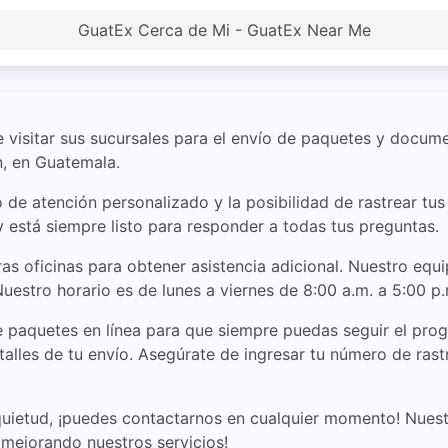
GuatEx Cerca de Mi - GuatEx Near Me
de visitar sus sucursales para el envío de paquetes y docum
n, en Guatemala.
 de atención personalizado y la posibilidad de rastrear tu
 está siempre listo para responder a todas tus preguntas.
s oficinas para obtener asistencia adicional. Nuestro equi
uestro horario es de lunes a viernes de 8:00 a.m. a 5:00 p.
 paquetes en línea para que siempre puedas seguir el prog
talles de tu envío. Asegúrate de ingresar tu número de ras
quietud, ¡puedes contactarnos en cualquier momento! Nue
mejorando nuestros servicios!