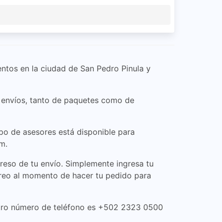
entos en la ciudad de San Pedro Pinula y
s envíos, tanto de paquetes como de
po de asesores está disponible para
m.
reso de tu envío. Simplemente ingresa tu
treo al momento de hacer tu pedido para
stro número de teléfono es +502 2323 0500