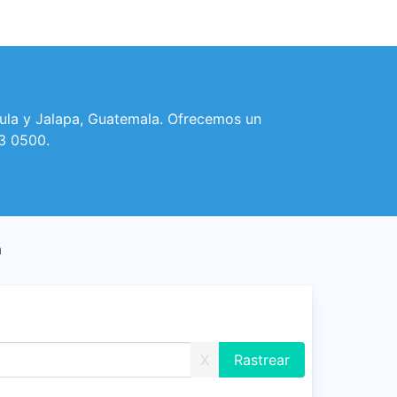
nula y Jalapa, Guatemala. Ofrecemos un
23 0500.
a
X