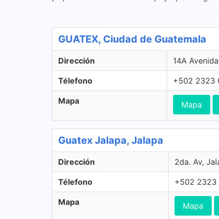
GUATEX, Ciudad de Guatemala
Dirección
14A Avenida
Télefono
+502 2323 
Mapa
Mapa
Guatex Jalapa, Jalapa
Dirección
2da. Av, Ja
Télefono
+502 2323
Mapa
Mapa