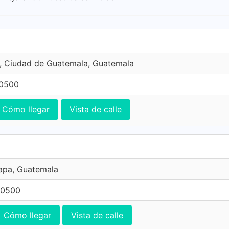
, Ciudad de Guatemala, Guatemala
0500
Cómo llegar
Vista de calle
lapa, Guatemala
 0500
Cómo llegar
Vista de calle