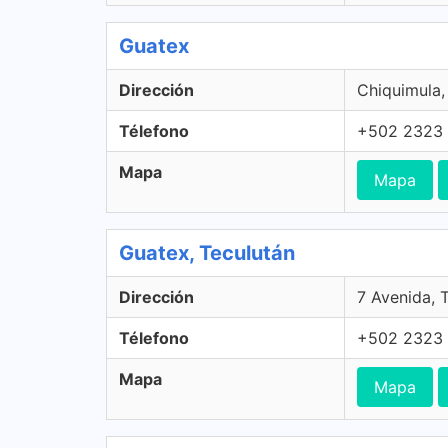
Guatex
Dirección
Chiquimula
Télefono
+502 2323
Mapa
Mapa
Guatex, Teculután
Dirección
7 Avenida, 
Télefono
+502 2323
Mapa
Mapa