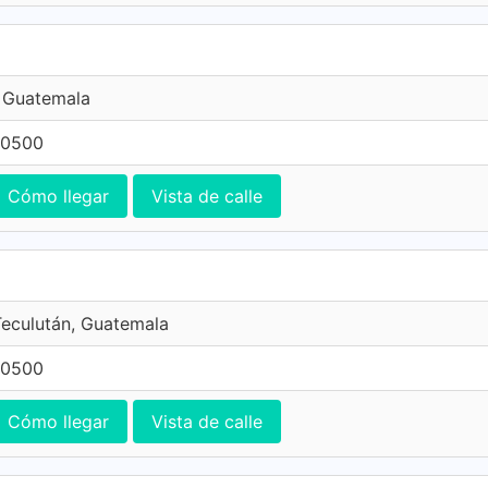
, Guatemala
 0500
Cómo llegar
Vista de calle
Teculután, Guatemala
 0500
Cómo llegar
Vista de calle