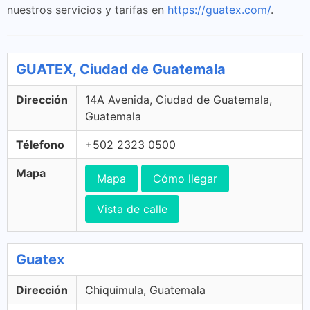
nuestros servicios y tarifas en
https://guatex.com/
.
GUATEX, Ciudad de Guatemala
Dirección
14A Avenida, Ciudad de Guatemala,
Guatemala
Télefono
+502 2323 0500
Mapa
Mapa
Cómo llegar
Vista de calle
Guatex
Dirección
Chiquimula, Guatemala