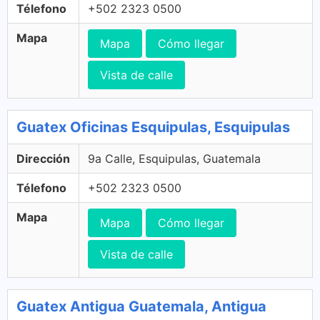
Télefono
+502 2323 0500
Mapa
Mapa
Cómo llegar
Vista de calle
Guatex Oficinas Esquipulas, Esquipulas
Dirección
9a Calle, Esquipulas, Guatemala
Télefono
+502 2323 0500
Mapa
Mapa
Cómo llegar
Vista de calle
Guatex Antigua Guatemala, Antigua