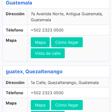
Guatemala
Dirección
7a Avenida Norte, Antigua Guatemala,
Guatemala
Télefono
+502 2323 0500
Mapa
Mapa
Cómo llegar
Vista de calle
guatex, Quezaltenango
Dirección
1a Calle, Quezaltenango, Guatemala
Télefono
+502 2323 0500
Mapa
Mapa
Cómo llegar