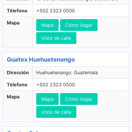
Télefono
+502 2323 0500
Mapa
Mapa
Cómo llegar
Vista de calle
Guatex Huehuetenango
Dirección
Huehuetenango, Guatemala
Télefono
+502 2323 0500
Mapa
Mapa
Cómo llegar
Vista de calle