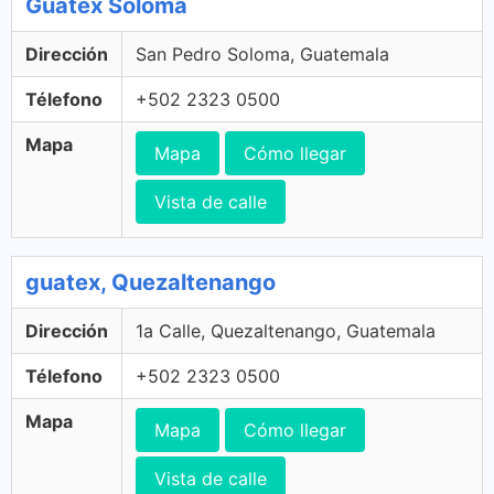
Guatex Soloma
Dirección
San Pedro Soloma, Guatemala
Télefono
+502 2323 0500
Mapa
Mapa
Cómo llegar
Vista de calle
guatex, Quezaltenango
Dirección
1a Calle, Quezaltenango, Guatemala
Télefono
+502 2323 0500
Mapa
Mapa
Cómo llegar
Vista de calle