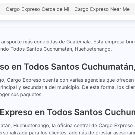
Cargo Expreso Cerca de Mi - Cargo Expreso Near Me
ransporte más conocidas de Guatemala. Esta empresa brind
uyendo Todos Santos Cuchumatán, Huehuetenango.
eso en Todos Santos Cuchumatá
 Cargo Expreso cuenta con varias agencias que ofrecen lo
principal y secundaria del municipio. De esta forma, los cl
coger sus paquetes.
o Expreso en Todos Santos Cuch
tán, Huehuetenango, la oficina central de Cargo Expreso s
personalizada para los clientes, además de prestar asesoram