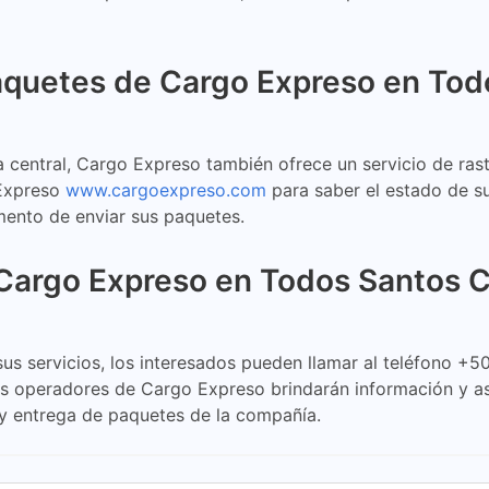
Paquetes de Cargo Expreso en To
central, Cargo Expreso también ofrece un servicio de rast
 Expreso
www.cargoexpreso.com
para saber el estado de su
mento de enviar sus paquetes.
 Cargo Expreso en Todos Santos
us servicios, los interesados pueden llamar al teléfono +5
, los operadores de Cargo Expreso brindarán información y 
o y entrega de paquetes de la compañía.