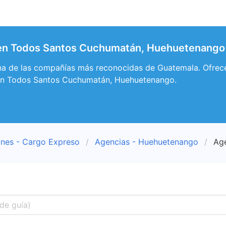
en Todos Santos Cuchumatán, Huehuetenango
a de las compañías más reconocidas de Guatemala. Ofrece 
 en Todos Santos Cuchumatán, Huehuetenango.
ones - Cargo Expreso
Agencias - Huehuetenango
Ag