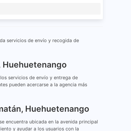
a servicios de envío y recogida de
n, Huehuetenango
s servicios de envío y entrega de
ientes pueden acercarse a la agencia más
umatán, Huehuetenango
e encuentra ubicada en la avenida principal
iento y ayudar a los usuarios con la