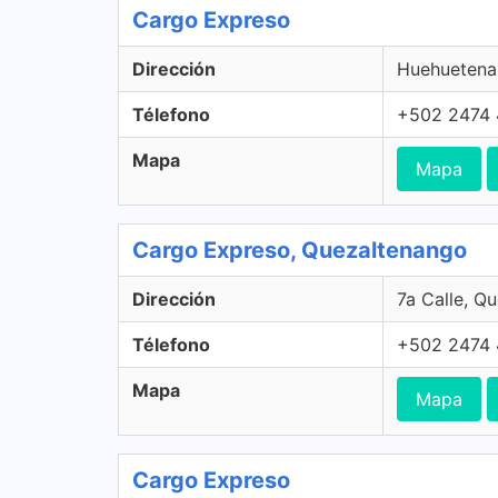
Cargo Expreso
Dirección
Huehuetena
Télefono
+502 2474
Mapa
Mapa
Cargo Expreso, Quezaltenango
Dirección
7a Calle, Q
Télefono
+502 2474
Mapa
Mapa
Cargo Expreso