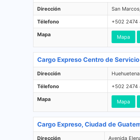
Dirección
San Marcos
Télefono
+502 2474
Mapa
Mapa
Cargo Expreso Centro de Servicio
Dirección
Huehuetena
Télefono
+502 2474
Mapa
Mapa
Cargo Expreso, Ciudad de Guate
Dirección
Avenida Elen