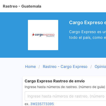
Rastreo - Guatemala
Cargo Expreso 
Cargo Expreso es un
todo el país, como
Home
Rastreo - Cargo Expreso
Opini
Cargo Expreso Rastreo de envío
Ingrese hasta números de rastreo. (número de guía)
ex.
3W235773395