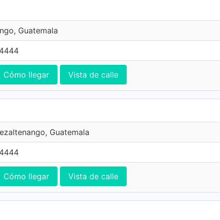
ngo, Guatemala
 4444
Cómo llegar
Vista de calle
uezaltenango, Guatemala
 4444
Cómo llegar
Vista de calle