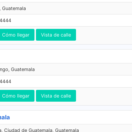
, Guatemala
 4444
Cómo llegar
Vista de calle
ngo, Guatemala
 4444
Cómo llegar
Vista de calle
mala
a, Ciudad de Guatemala, Guatemala