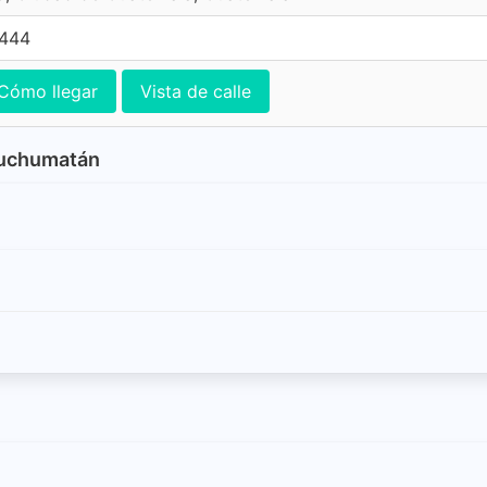
4444
Cómo llegar
Vista de calle
Cuchumatán