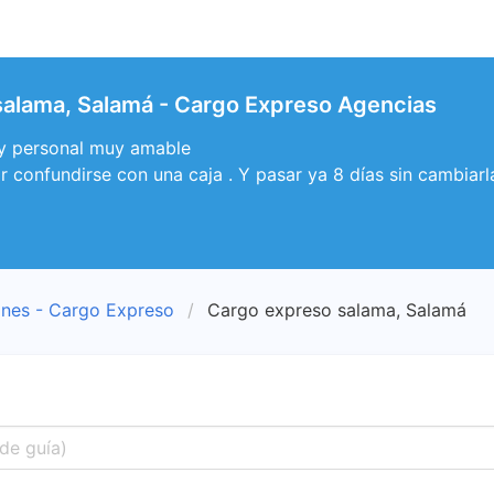
salama, Salamá - Cargo Expreso Agencias
e y personal muy amable
r confundirse con una caja . Y pasar ya 8 días sin cambiarl
ones - Cargo Expreso
Cargo expreso salama, Salamá