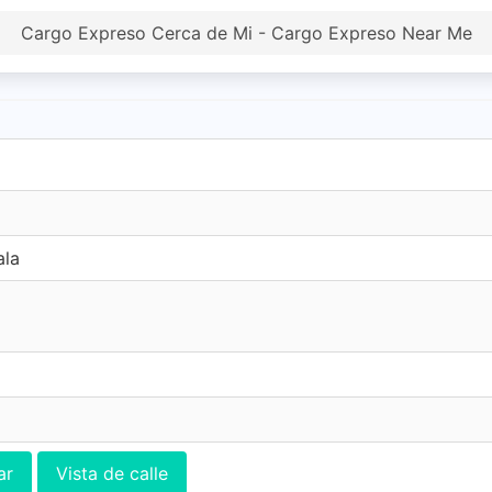
Cargo Expreso Cerca de Mi - Cargo Expreso Near Me
ala
ar
Vista de calle