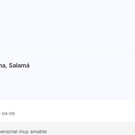
ma, Salamá
3-04-09
 personal muy amable