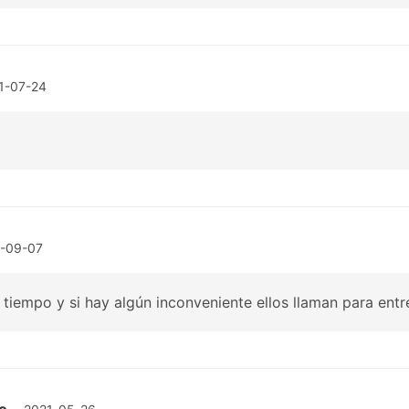
1-07-24
1-09-07
tiempo y si hay algún inconveniente ellos llaman para entr
o