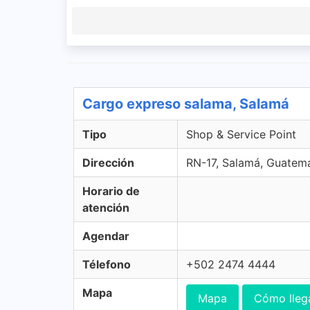
Cargo expreso salama, Salamá
Tipo
Shop & Service Point
Dirección
RN-17, Salamá, Guatem
Horario de
atención
Agendar
Télefono
+502 2474 4444
Mapa
Mapa
Cómo lleg