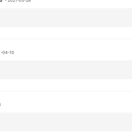
- 2021-05-26
1-04-10
3