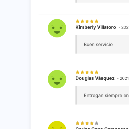
Kimberly Villatoro
- 202
Buen servicio
Douglas Vásquez
- 202
Entregan siempre en 
Carlos Cano Camposec