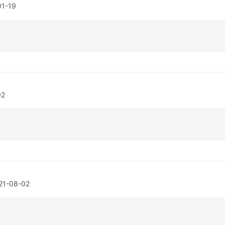
01-19
02
21-08-02