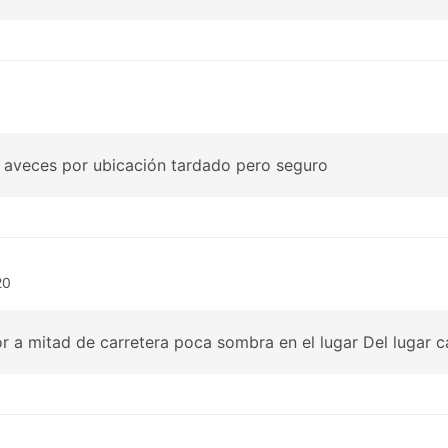
o aveces por ubicación tardado pero seguro
20
r a mitad de carretera poca sombra en el lugar Del lugar 