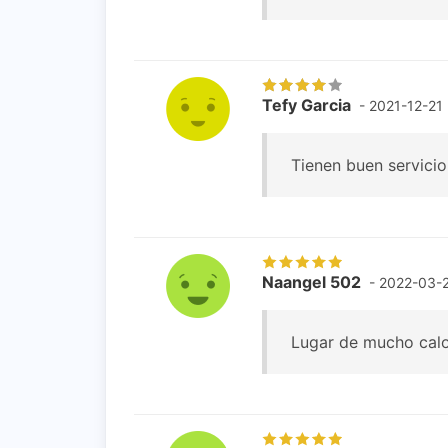
Tefy Garcia
- 2021-12-21
Tienen buen servici
Naangel 502
- 2022-03-
Lugar de mucho calo