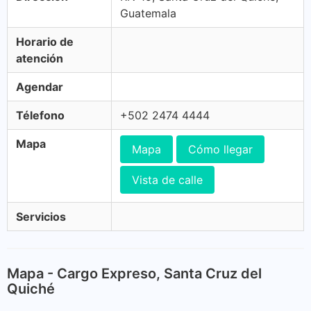
Guatemala
Horario de
atención
Agendar
Télefono
+502 2474 4444
Mapa
Mapa
Cómo llegar
Vista de calle
Servicios
Mapa - Cargo Expreso, Santa Cruz del
Quiché