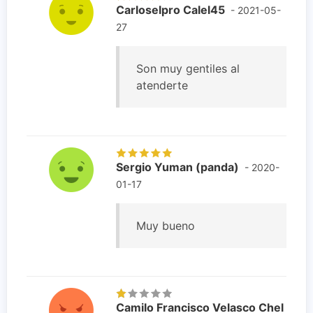
Carloselpro Calel45
- 2021-05-
27
Son muy gentiles al
atenderte
Sergio Yuman (panda)
- 2020-
01-17
Muy bueno
Camilo Francisco Velasco Chel