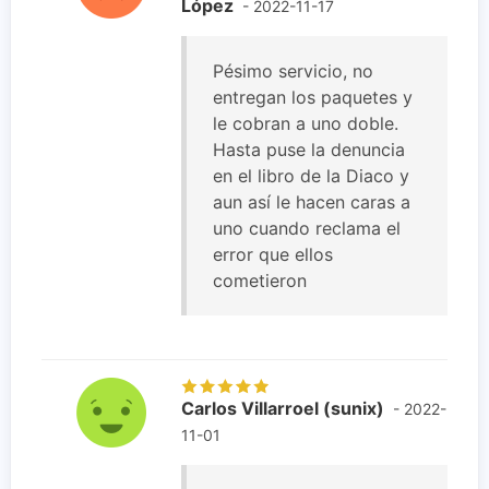
López
- 2022-11-17
Pésimo servicio, no
entregan los paquetes y
le cobran a uno doble.
Hasta puse la denuncia
en el libro de la Diaco y
aun así le hacen caras a
uno cuando reclama el
error que ellos
cometieron
Carlos Villarroel (sunix)
- 2022-
11-01