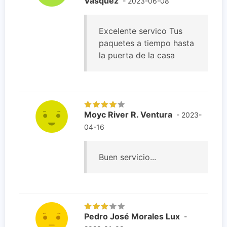
Vasquez
- 2023-06-08
Excelente servico Tus
paquetes a tiempo hasta
la puerta de la casa
Moyc River R. Ventura
- 2023-
04-16
Buen servicio...
Pedro José Morales Lux
-