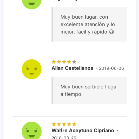
Muy buen lugar, con
excelente atención y lo
mejor, fácil y rápido 😉
Allan Castellanos
- 2019-06-06
Muy buen serbicio llega
a tiempo
Walfre Aceytuno Cipriano
-
2018-08-26