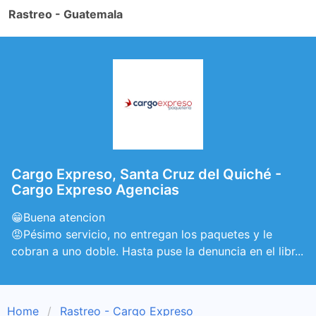
Rastreo - Guatemala
Cargo Expreso, Santa Cruz del Quiché -
Cargo Expreso Agencias
😁Buena atencion
😡Pésimo servicio, no entregan los paquetes y le
cobran a uno doble. Hasta puse la denuncia en el libr...
Home
Rastreo - Cargo Expreso