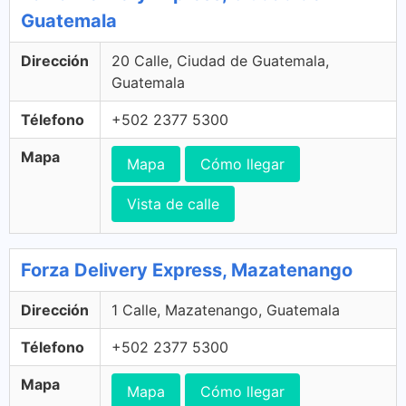
Guatemala
Dirección
20 Calle, Ciudad de Guatemala,
Guatemala
Télefono
+502 2377 5300
Mapa
Mapa
Cómo llegar
Vista de calle
Forza Delivery Express, Mazatenango
Dirección
1 Calle, Mazatenango, Guatemala
Télefono
+502 2377 5300
Mapa
Mapa
Cómo llegar