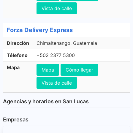
Vista de calle
Forza Delivery Express
Dirección
Chimaltenango, Guatemala
Télefono
+502 2377 5300
Mapa
Mapa
Cómo llegar
Vista de calle
Agencias y horarios en San Lucas
Empresas