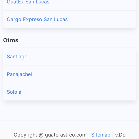
GuatEx San Lucas
Cargo Expreso San Lucas
Otros
Santiago
Panajachel
Sololá
Copyright @ guaterastreo.com |
Sitemap
| v.Do