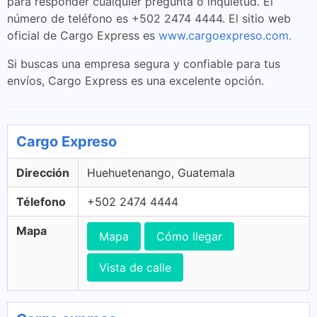
para responder cualquier pregunta o inquietud. El
número de teléfono es +502 2474 4444. El sitio web
oficial de Cargo Express es
www.cargoexpreso.com.
Si buscas una empresa segura y confiable para tus
envíos, Cargo Express es una excelente opción.
Cargo Expreso
Dirección
Huehuetenango, Guatemala
Télefono
+502 2474 4444
Mapa
Mapa
Cómo llegar
Vista de calle