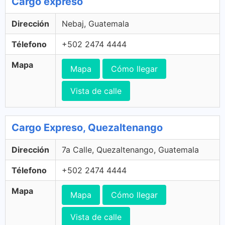
Cargo expreso
Dirección
Nebaj, Guatemala
Télefono
+502 2474 4444
Mapa
Mapa
Cómo llegar
Vista de calle
Cargo Expreso, Quezaltenango
Dirección
7a Calle, Quezaltenango, Guatemala
Télefono
+502 2474 4444
Mapa
Mapa
Cómo llegar
Vista de calle