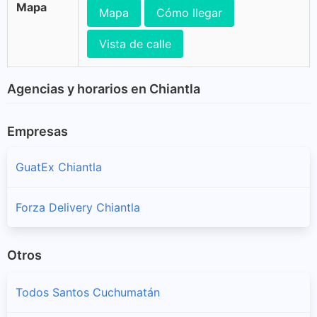
Mapa
Mapa
Cómo llegar
Vista de calle
Agencias y horarios en Chiantla
Empresas
GuatEx Chiantla
Forza Delivery Chiantla
Otros
Todos Santos Cuchumatán